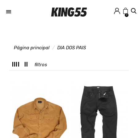
0
Página principal
DIA DOS PAIS
M
filtros
T