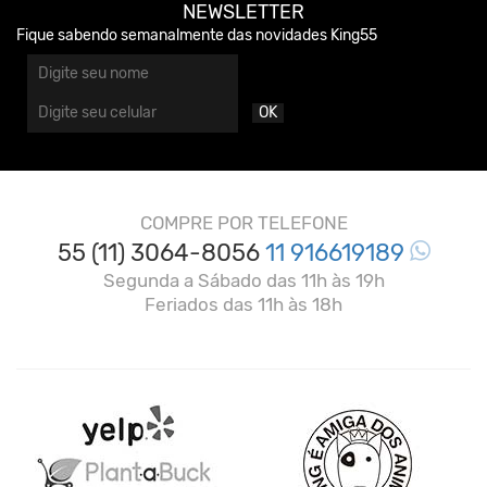
NEWSLETTER
Fique sabendo semanalmente das novidades King55
OK
COMPRE POR TELEFONE
55 (11) 3064-8056
11 916619189
Segunda a Sábado das 11h às 19h
Feriados das 11h às 18h