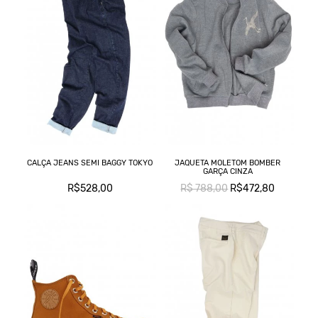
CALÇA JEANS SEMI BAGGY TOKYO
JAQUETA MOLETOM BOMBER
GARÇA CINZA
R$528,00
R$ 788,00
R$472,80