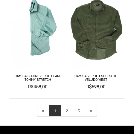
CAMISA SOCIAL VERDE CLARO
CAMISA VERDE ESCURO DE
TOMMY STRETCH
VELUDO WEST
R$458,00
R$598,00
«
1
2
3
»