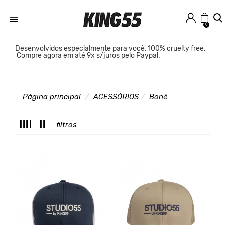
0
Desenvolvidos especialmente para você, 100% cruelty free.
Compre agora em até 9x s/juros pelo Paypal.
Página principal
ACESSÓRIOS
Boné
T
filtros
C
L
T