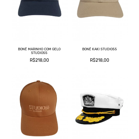
BONÉ MARINHO COM GELO
BONÉ KAKI STUDIO55
STUDIO55
R$218,00
R$218,00