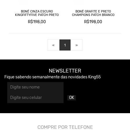
BONÉ CINZA ESCURO
BONÉ GRAFITE E PRETO
KINGFIFTYFIVE PATCH PRETO
CHAMPIONS PATCH BRANCO
R$198,00
R$198,00
«
1
»
NEWSLETTER
Fique sabendo semanalmente das novidades King55
OK
COMPRE POR TELEFONE