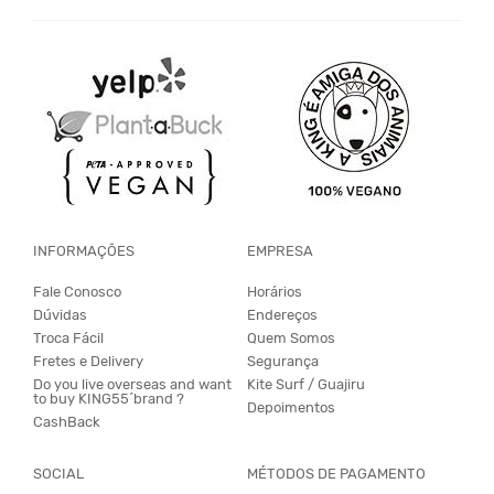
INFORMAÇÕES
EMPRESA
Fale Conosco
Horários
Dúvidas
Endereços
Troca Fácil
Quem Somos
Fretes e Delivery
Segurança
Do you live overseas and want
Kite Surf / Guajiru
to buy KING55´brand ?
Depoimentos
CashBack
SOCIAL
MÉTODOS DE PAGAMENTO