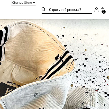
Change Store
0