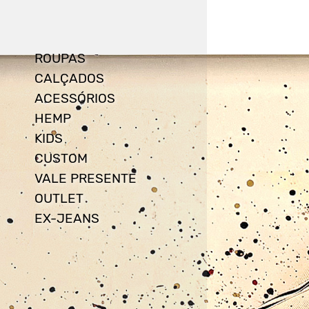
ROUPAS
CALÇADOS
ACESSÓRIOS
HEMP
KIDS
CUSTOM
VALE PRESENTE
OUTLET
EX-JEANS