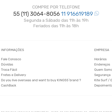
COMPRE POR TELEFONE
55 (11) 3064-8056
11 916619189
Segunda a Sábado das 11h às 19h
Feriados das 11h às 18h
INFORMAÇÕES
EMPRESA
Fale Conosco
Horários
Dúvidas
Endereços
Troca Fácil
Quem Som
Fretes e Delivery
Segurança
Do you live overseas and want to buy KING55´brand ?
Kite Surf / 
CashBack
Depoiment