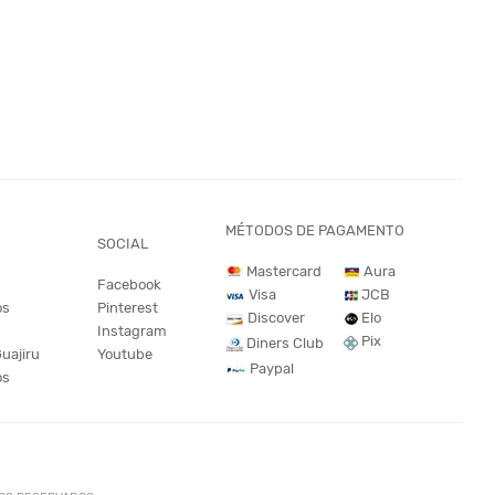
MÉTODOS DE PAGAMENTO
SOCIAL
Mastercard
Aura
Facebook
JCB
Visa
os
Pinterest
Discover
Elo
Instagram
Pix
Diners Club
Guajiru
Youtube
Paypal
os