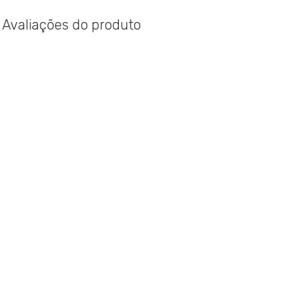
Avaliações do produto