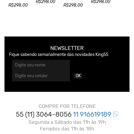
R$298,00
R$298,00
R$298,00
R$298,00
NEWSLETTER
Fique sabendo semanalmente das novidades King55
OK
COMPRE POR TELEFONE
55 (11) 3064-8056
11 916619189
Segunda a Sábado das 11h às 19h
Feriados das 11h às 18h