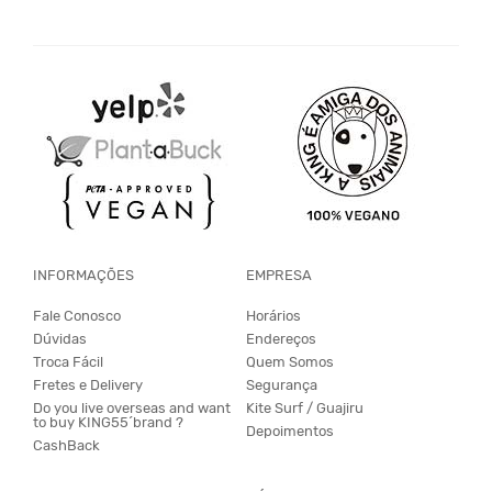
INFORMAÇÕES
EMPRESA
Fale Conosco
Horários
Dúvidas
Endereços
Troca Fácil
Quem Somos
Fretes e Delivery
Segurança
Do you live overseas and want
Kite Surf / Guajiru
to buy KING55´brand ?
Depoimentos
CashBack