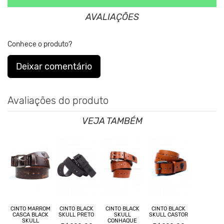
AVALIAÇÕES
Conhece o produto?
Deixar comentário
Avaliações do produto
VEJA TAMBÉM
CINTO BLACK
CINTO BLACK
CINTO BLACK
CINTO MARROM
SKULL PRETO
SKULL
SKULL CASTOR
CASCA BLACK
CONHAQUE
SKULL