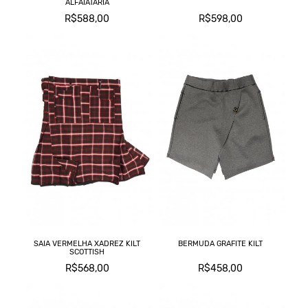
ALFAIATARIA
R$588,00
R$598,00
SAIA VERMELHA XADREZ KILT
BERMUDA GRAFITE KILT
SCOTTISH
R$568,00
R$458,00