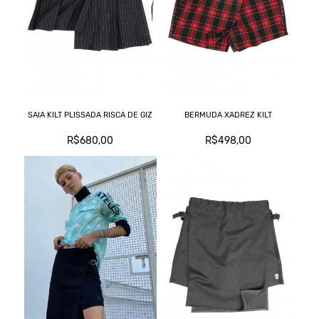
M
T
SAIA KILT PLISSADA RISCA DE GIZ
BERMUDA XADREZ KILT
R$680,00
R$498,00