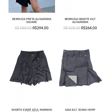
BERMUDA PRETA ALFAIATARIA
BERMUDA GRAFITE KILT
SQUARE
ALFAIATARIA
R$ 588,00
R$294,00
R$ 528,00
R$264,00
SHORTS EVASÊ AZUL MARINHO
SAIA KILT JEANS HEMP