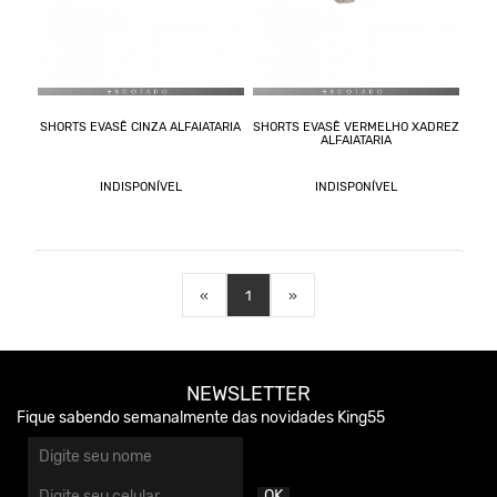
SHORTS EVASÊ CINZA ALFAIATARIA
SHORTS EVASÊ VERMELHO XADREZ
ALFAIATARIA
INDISPONÍVEL
INDISPONÍVEL
«
1
»
NEWSLETTER
Fique sabendo semanalmente das novidades King55
OK