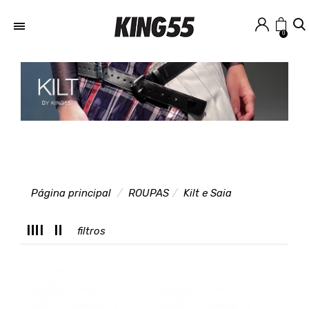
0
Página principal
ROUPAS
Kilt e Saia
T
filtros