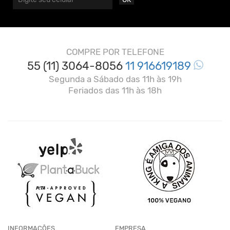
COMPRE POR TELEFONE
55 (11) 3064-8056
11 916619189
Segunda a Sábado das 11h às 19h
Feriados das 11h às 18h
INFORMAÇÕES
EMPRESA