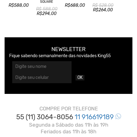
SQUARE
R$588,00
R$688,00
R$ 528,00
R$ 588,00
R$264,00
R$294,00
NEWSLETTER
Fique sabendo semanalmente das novidades King55
OK
COMPRE POR TELEFONE
55 (11) 3064-8056
11 916619189
Segunda a Sábado das 11h às 19h
Feriados das 11h às 18h