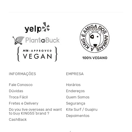
INFORMAÇÕES
EMPRESA
Fale Conosco
Horários
Dúvidas
Endereços
Troca Fácil
Quem Somos
Fretes e Delivery
Segurança
Do you live overseas and want
Kite Surf / Guajiru
to buy KING55´brand ?
Depoimentos
CashBack