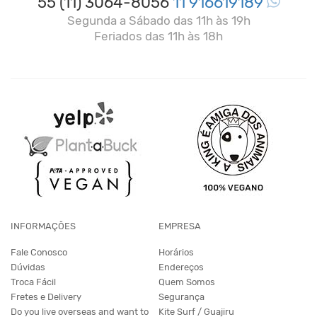
55 (11) 3064-8056
11 916619189
Segunda a Sábado das 11h às 19h
Feriados das 11h às 18h
INFORMAÇÕES
EMPRESA
Fale Conosco
Horários
Dúvidas
Endereços
Troca Fácil
Quem Somos
Fretes e Delivery
Segurança
Do you live overseas and want to
Kite Surf / Guajiru