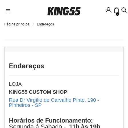
0
Página principal
Endereços
Endereços
LOJA
KING55 CUSTOM SHOP
Rua Dr Virgílio de Carvalho Pinto, 190 -
Pinheiros - SP
Horários de Funcionamento:
Segunda á Sabado -
11h às 19h