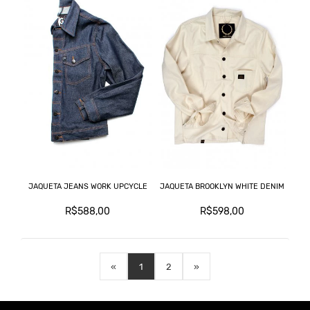
JAQUETA JEANS WORK UPCYCLE
JAQUETA BROOKLYN WHITE DENIM
R$588,00
R$598,00
«
1
2
»