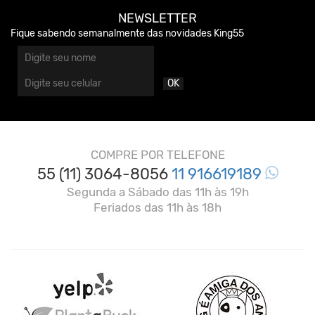
NEWSLETTER
Fique sabendo semanalmente das novidades King55
OK
COMPRE POR TELEFONE
55 (11) 3064-8056
11 916619189
Segunda a Sábado das 11h às 19h
Feriados das 11h às 18h