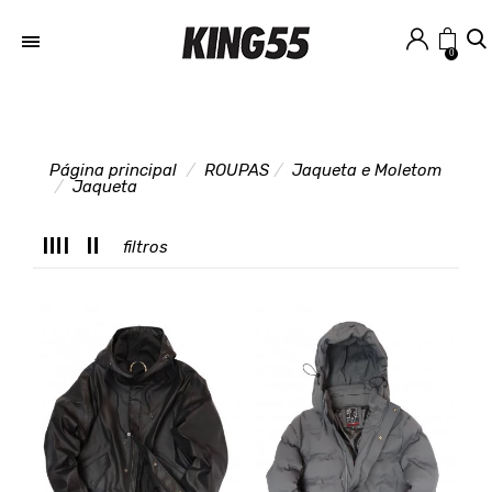
0
Página principal
ROUPAS
Jaqueta e Moletom
T
Jaqueta
filtros