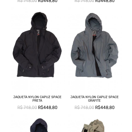
R$ 748,00
R$448,80
R$ 748,00
R$448,80
JAQUETA NYLON CAPUZ SPACE
JAQUETA NYLON CAPUZ SPACE
PRETA
GRAFITE
R$ 748,00
R$448,80
R$ 748,00
R$448,80