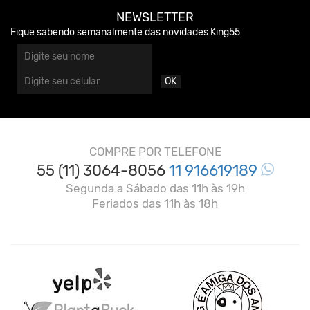
NEWSLETTER
Fique sabendo semanalmente das novidades King55
OK
COMPRE POR TELEFONE
55 (11) 3064-8056
11 916619189
Segunda a Sábado das 11h às 19h
Feriados das 11h às 18h