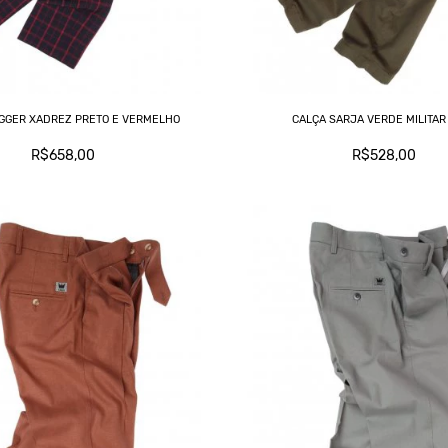
GGER XADREZ PRETO E VERMELHO
CALÇA SARJA VERDE MILITAR
R$658,00
R$528,00