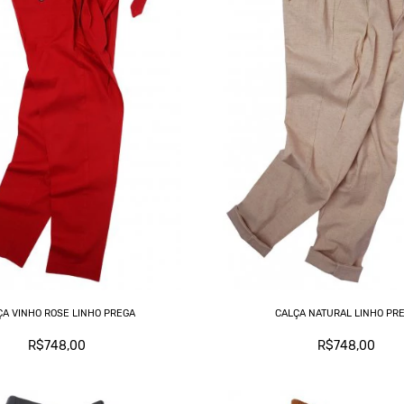
ÇA VINHO ROSE LINHO PREGA
CALÇA NATURAL LINHO PR
R$748,00
R$748,00