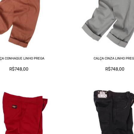
ÇA CONHAQUE LINHO PREGA
CALÇA CINZA LINHO PRE
R$748,00
R$748,00