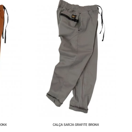
RONX
CALÇA SARJA GRAFITE BRONX