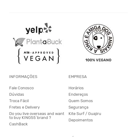
INFORMAÇÕES
EMPRESA
Fale Conosco
Horários
Dúvidas
Endereços
Troca Fácil
Quem Somos
Fretes e Delivery
Segurança
Do you live overseas and want
Kite Surf / Guajiru
to buy KING55´brand ?
Depoimentos
CashBack