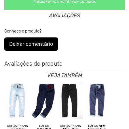
Adicionar ao carrinho de compras
48 - Cintura 48cm / Comprimento 109cm
*As medidas podem sofrer variação de até 2 cm.
AVALIAÇÕES
**As cores podem variar conforme a configuração do seu
monitor.
Conhece o produto?
Clique aqui
Para saber mais sobre a manutenção de suas
Deixar comentário
roupas.
Avaliações do produto
Nos Produtos da King55 não se utilizam nenhum material de
origem Animal. Além disso, Sustentabilidade é algo que está no
VEJA TAMBÉM
DNA da Marca desde sua fundação.
CALÇA JEANS
CALÇA
CALÇA JEANS
CALÇA NEW