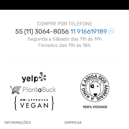
COMPRE POR TELEFONE
55 (11) 3064-8056
11 916619189
Segunda a Sábado das 11h às 19h
Feriados das 11h às 18h
INFORMAÇÕES
EMPRESA