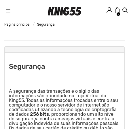
0
Página principal
Segurança
Segurança
A segurança das transações e o sigilo das
informações são prioridade na Loja Virtual da
King55. Todas as informações trocadas entre o seu
computador e o nosso servidor de internet são
codificadas utilizando a tecnologia de criptografia
de dados
256 bits
, proporcionando um alto nível
de segurança contra ameaças virtuais e contra a
divulgação indevida de suas informações pessoais.
Os dados de seu cartão de crédito ou débito são