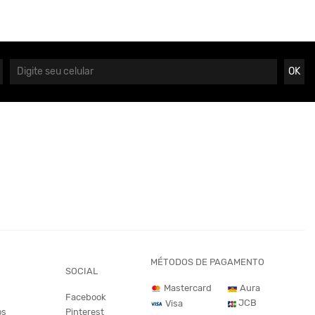
OK
MÉTODOS DE PAGAMENTO
SOCIAL
Mastercard
Aura
Facebook
JCB
Visa
os
Pinterest