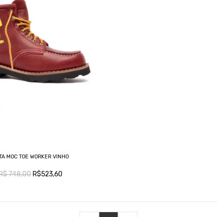
TA MOC TOE WORKER VINHO
R$ 748,00
R$523,60