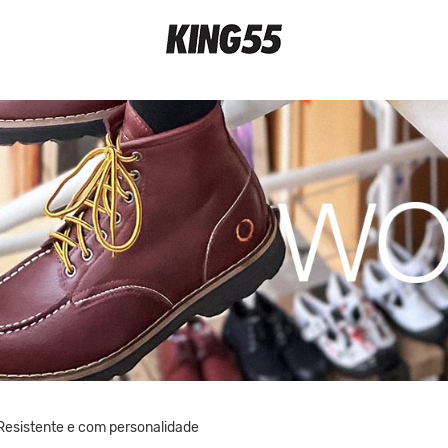
Resistente e com personalidade