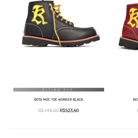
BOTA MOC TOE WORKER BLACK
BO
R$ 748,00
R$523,60