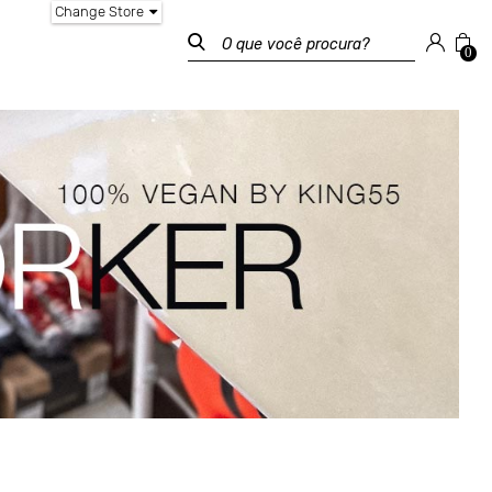
Change Store
0