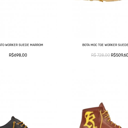
ATO WORKER SUEDE MARROM
BOTA MOC TOE WORKER SUED
R$698,00
R$ 728,00
R$509,6