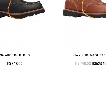
SAPATO WORKER PRETO
BOTA MOC TOE WORKER BR
R$848,00
R$ 748,00
R$523,6