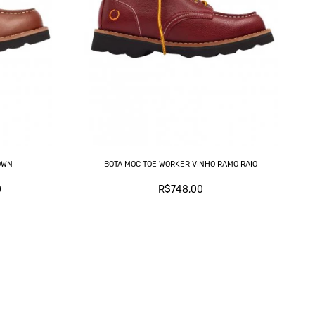
OWN
BOTA MOC TOE WORKER VINHO RAMO RAIO
0
R$748,00