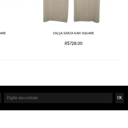
UARE
CALÇA SARJA KAKI SQUARE
R$728,00
OK