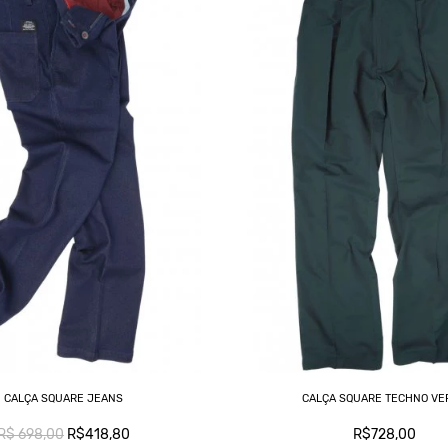
CALÇA SQUARE JEANS
CALÇA SQUARE TECHNO VE
R$ 698,00
R$418,80
R$728,00