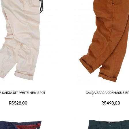
A SARJA OFF WHITE NEW SPOT
CALÇA SARJA CONHAQUE B
R$528,00
R$498,00