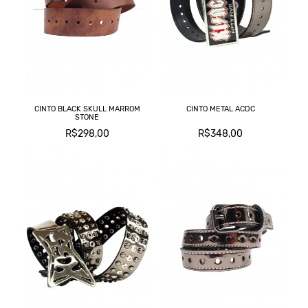
L
CINTO BLACK SKULL MARROM
CINTO METAL ACDC
STONE
R$298,00
R$348,00