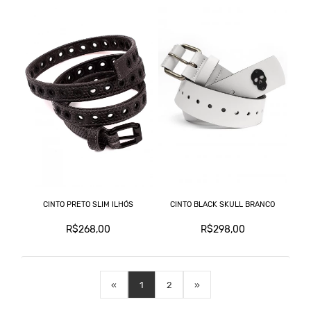
CINTO PRETO SLIM ILHÓS
CINTO BLACK SKULL BRANCO
R$268,00
R$298,00
«
1
2
»