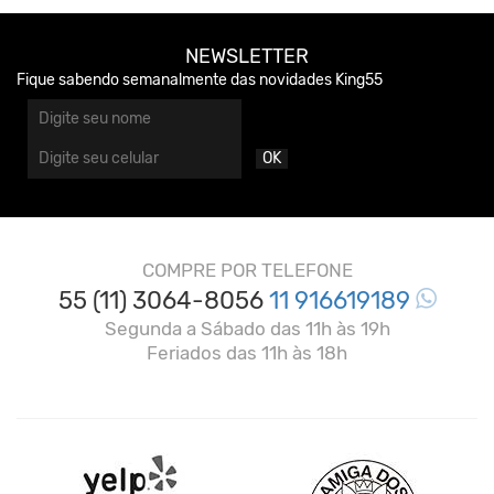
NEWSLETTER
Fique sabendo semanalmente das novidades King55
OK
COMPRE POR TELEFONE
55 (11) 3064-8056
11 916619189
Segunda a Sábado das 11h às 19h
Feriados das 11h às 18h