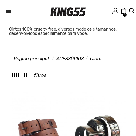
0
Cintos 100% cruelty free, diversos modelos e tamanhos,
desenvolvidos especialmente para você.
Página principal
ACESSÓRIOS
Cinto
T
filtros
C