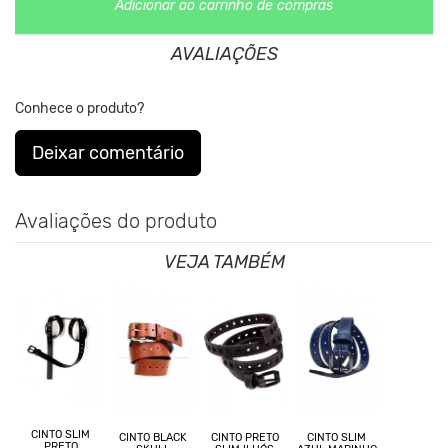
Adicionar ao carrinho de compras
AVALIAÇÕES
Conhece o produto?
Deixar comentário
Avaliações do produto
VEJA TAMBÉM
CINTO SLIM
CINTO BLACK
CINTO PRETO
CINTO SLIM
PRETO