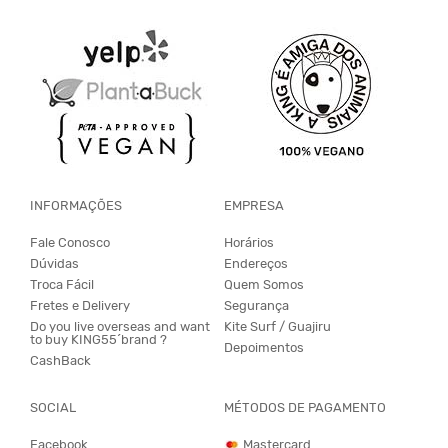
INFORMAÇÕES
EMPRESA
Fale Conosco
Horários
Dúvidas
Endereços
Troca Fácil
Quem Somos
Fretes e Delivery
Segurança
Do you live overseas and want
Kite Surf / Guajiru
to buy KING55´brand ?
Depoimentos
CashBack
SOCIAL
MÉTODOS DE PAGAMENTO
Facebook
Mastercard