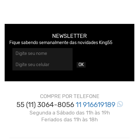
NEWSLETTER
Fique sabendo semanalmente das novidades King55
OK
COMPRE POR TELEFONE
55 (11) 3064-8056
11 916619189
Segunda a Sábado das 11h às 19h
Feriados das 11h às 18h