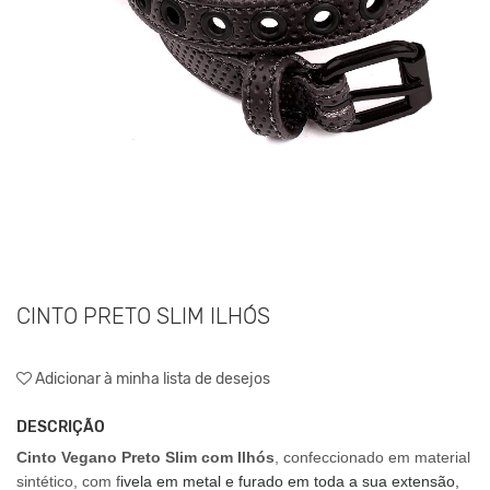
CINTO PRETO SLIM ILHÓS
Adicionar à minha lista de desejos
DESCRIÇÃO
Cinto Vegano Preto Slim com Ilhós
, confeccionado em material
sintético, com
f
ivela em metal e furado em toda a sua extensão,