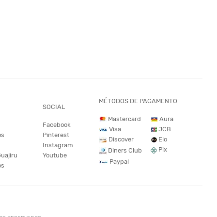
MÉTODOS DE PAGAMENTO
SOCIAL
Mastercard
Aura
Facebook
JCB
Visa
os
Pinterest
Discover
Elo
Instagram
Pix
Diners Club
Guajiru
Youtube
Paypal
os