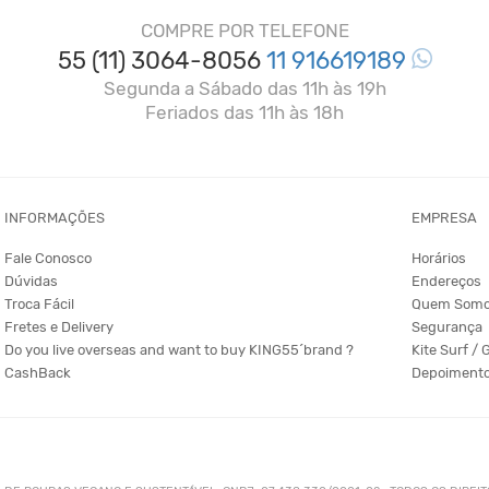
COMPRE POR TELEFONE
55 (11) 3064-8056
11 916619189
Segunda a Sábado das 11h às 19h
Feriados das 11h às 18h
INFORMAÇÕES
EMPRESA
Fale Conosco
Horários
Dúvidas
Endereços
Troca Fácil
Quem Som
Fretes e Delivery
Segurança
Do you live overseas and want to buy KING55´brand ?
Kite Surf / 
CashBack
Depoiment