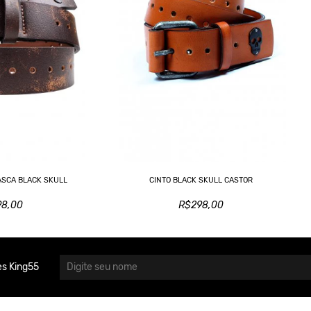
ASCA BLACK SKULL
CINTO BLACK SKULL CASTOR
98,00
R$298,00
s King55