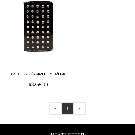
CARTEIRA 80´S GRAFITE METÁLICO
R$358,00
«
1
»