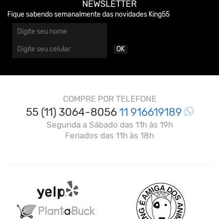
NEWSLETTER
Fique sabendo semanalmente das novidades King55
OK
COMPRE POR TELEFONE
55 (11) 3064-8056
11 916619189
Segunda a Sábado das 11h às 19h
Feriados das 11h às 18h