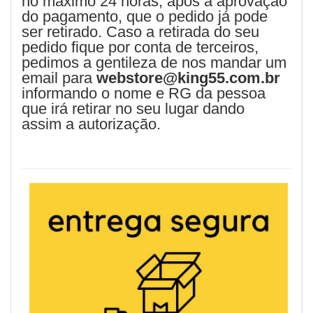
no máximo 24 horas, após a aprovação
do pagamento, que o pedido já pode
ser retirado.
Caso a retirada do seu
pedido fique por conta de terceiros,
pedimos a gentileza de nos mandar um
email para
webstore@king55.com.br
informando o nome e RG da pessoa
que irá retirar no seu lugar dando
assim a autorização.