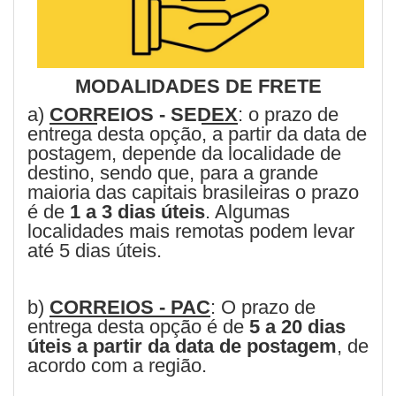
MODALIDADES DE FRETE
a)
CORREIOS - SEDEX
: o prazo de
entrega
desta opção
, a partir da data de
postagem, depende da localidade de
destino, sendo que, para a grande
maioria das capitais brasileiras o prazo
é de
1 a 3
dias úteis
. Algumas
localidades mais remotas podem levar
até 5 dias úteis.
b)
CORREIOS - PAC
: O prazo de
entrega desta opção é de
5 a 20 dias
úteis a partir da data de postagem
, de
acordo com a região.