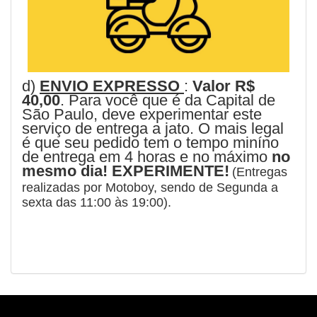
d)
ENVIO EXPRESSO
:
Valor R$
40,00
. Para você que é da Capital de
São Paulo, deve experimentar este
serviço de entrega a jato. O mais legal
é que seu pedido tem o tempo miníno
de entrega em 4 horas e no máximo
no
mesmo dia! EXPERIMENTE!
(Entregas
realizadas por Motoboy, sendo de Segunda a
sexta das 11
:00 às 19:00).