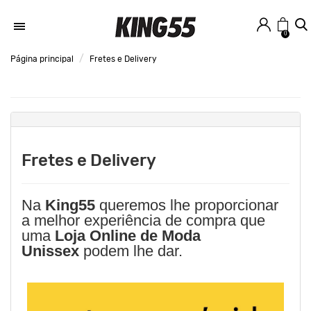
0
Página principal
Fretes e Delivery
Fretes e Delivery
Na
King55
queremos lhe proporcionar
a melhor experiência de compra que
uma
Loja Online de Moda
Unissex
podem lhe dar.