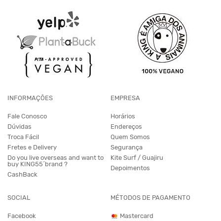
INFORMAÇÕES
EMPRESA
Fale Conosco
Horários
Dúvidas
Endereços
Troca Fácil
Quem Somos
Fretes e Delivery
Segurança
Do you live overseas and want to
Kite Surf / Guajiru
buy KING55´brand ?
Depoimentos
CashBack
SOCIAL
MÉTODOS DE PAGAMENTO
Facebook
Mastercard