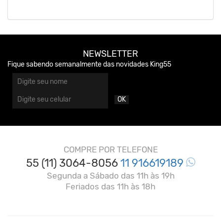
NEWSLETTER
Fique sabendo semanalmente das novidades King55
OK
COMPRE POR TELEFONE
55 (11) 3064-8056
11 916619189
Segunda a Sábado das 11h às 19h
Feriados das 11h às 18h