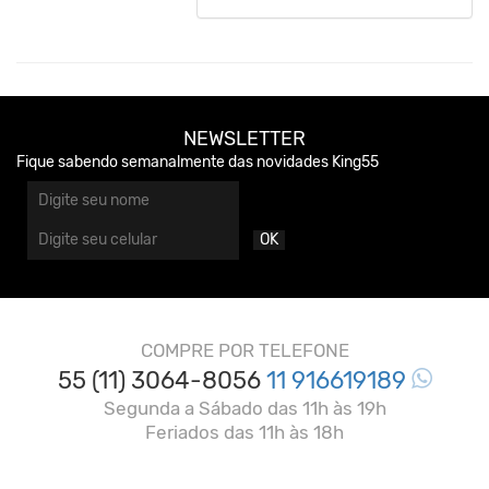
NEWSLETTER
Fique sabendo semanalmente das novidades King55
OK
COMPRE POR TELEFONE
55 (11) 3064-8056
11 916619189
Segunda a Sábado das 11h às 19h
Feriados das 11h às 18h