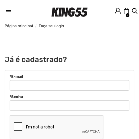
0
Página principal
Faça seu login
Já é cadastrado?
*E-mail
*Senha