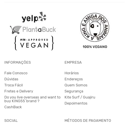
INFORMAÇÕES
EMPRESA
Fale Conosco
Horários
Dúvidas
Endereços
Troca Fácil
Quem Somos
Fretes e Delivery
Segurança
Do you live overseas and want to
Kite Surf / Guajiru
buy KING55´brand ?
Depoimentos
CashBack
SOCIAL
MÉTODOS DE PAGAMENTO