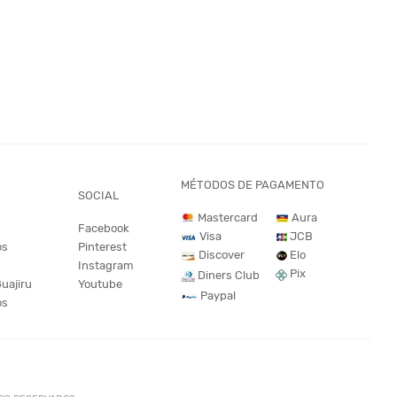
MÉTODOS DE PAGAMENTO
SOCIAL
Mastercard
Aura
Facebook
JCB
Visa
os
Pinterest
Discover
Elo
Instagram
Pix
Diners Club
Guajiru
Youtube
Paypal
os