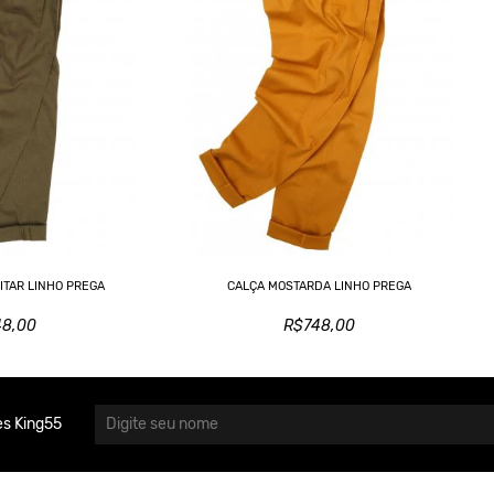
ITAR LINHO PREGA
CALÇA MOSTARDA LINHO PREGA
48,00
R$748,00
s King55