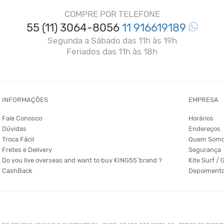
COMPRE POR TELEFONE
55 (11) 3064-8056
11 916619189
Segunda a Sábado das 11h às 19h
Feriados das 11h às 18h
INFORMAÇÕES
EMPRESA
Fale Conosco
Horários
Dúvidas
Endereços
Troca Fácil
Quem Som
Fretes e Delivery
Segurança
Do you live overseas and want to buy KING55´brand ?
Kite Surf / 
CashBack
Depoiment