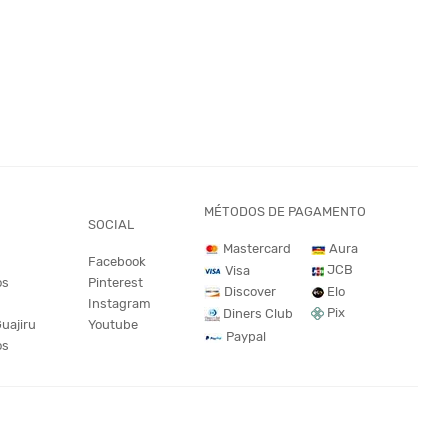
MÉTODOS DE PAGAMENTO
SOCIAL
Mastercard
Aura
Facebook
JCB
Visa
os
Pinterest
Discover
Elo
Instagram
Pix
Diners Club
Guajiru
Youtube
Paypal
os