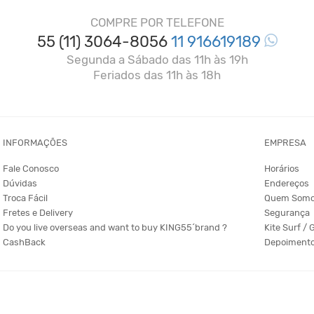
COMPRE POR TELEFONE
55 (11) 3064-8056
11 916619189
Segunda a Sábado das 11h às 19h
Feriados das 11h às 18h
INFORMAÇÕES
EMPRESA
Fale Conosco
Horários
Dúvidas
Endereços
Troca Fácil
Quem Som
Fretes e Delivery
Segurança
Do you live overseas and want to buy KING55´brand ?
Kite Surf / 
CashBack
Depoiment