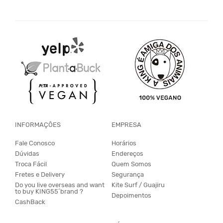
INFORMAÇÕES
EMPRESA
Fale Conosco
Horários
Dúvidas
Endereços
Troca Fácil
Quem Somos
Fretes e Delivery
Segurança
Do you live overseas and want
Kite Surf / Guajiru
to buy KING55´brand ?
Depoimentos
CashBack