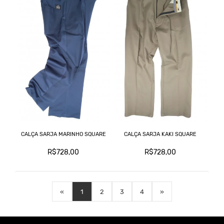
CALÇA SARJA MARINHO SQUARE
CALÇA SARJA KAKI SQUARE
R$728,00
R$728,00
«
1
2
3
4
»