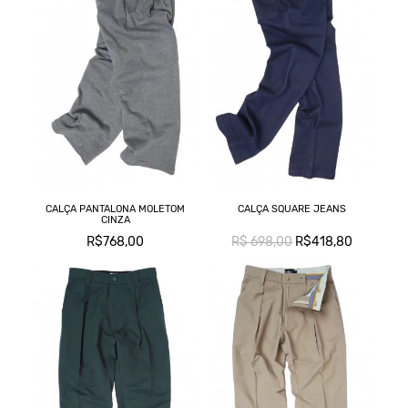
CALÇA PANTALONA MOLETOM
CALÇA SQUARE JEANS
CINZA
R$768,00
R$ 698,00
R$418,80