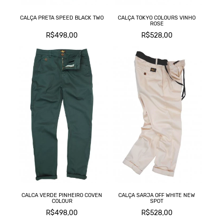
C
CALÇA PRETA SPEED BLACK TWO
CALÇA TOKYO COLOURS VINHO
L
ROSE
R$498,00
R$528,00
M
T
CALCA VERDE PINHEIRO COVEN
CALÇA SARJA OFF WHITE NEW
COLOUR
SPOT
R$498,00
R$528,00