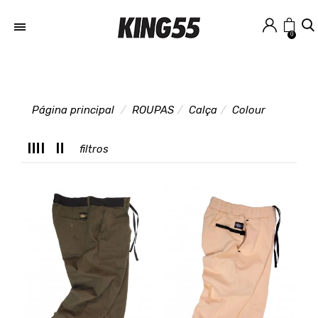
0
Página principal
ROUPAS
Calça
Colour
T
filtros