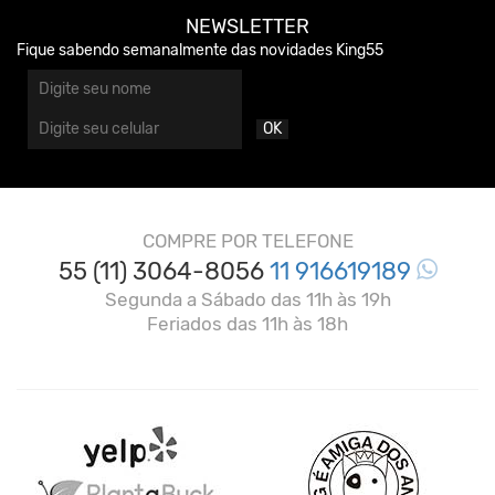
NEWSLETTER
Fique sabendo semanalmente das novidades King55
OK
COMPRE POR TELEFONE
55 (11) 3064-8056
11 916619189
Segunda a Sábado das 11h às 19h
Feriados das 11h às 18h