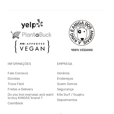
INFORMAÇÕES
EMPRESA
Fale Conosco
Horários
Dúvidas
Endereços
Troca Fácil
Quem Somos
Fretes e Delivery
Segurança
Do you live overseas and want
Kite Surf / Guajiru
to buy KING55´brand ?
Depoimentos
CashBack