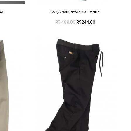
NX
CALÇA MANCHESTER OFF WHITE
R$ 488,00
R$244,00