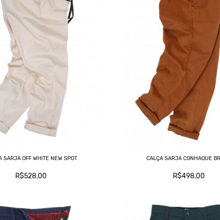
A SARJA OFF WHITE NEW SPOT
CALÇA SARJA CONHAQUE B
R$528,00
R$498,00