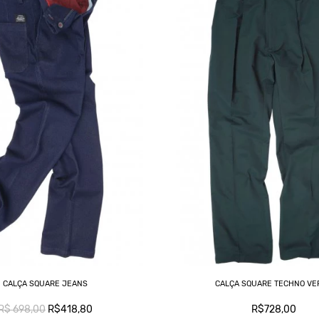
CALÇA SQUARE JEANS
CALÇA SQUARE TECHNO VE
R$ 698,00
R$418,80
R$728,00