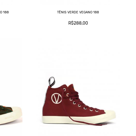
O 188
TÊNIS VERDE VEGANO 188
R$288,00