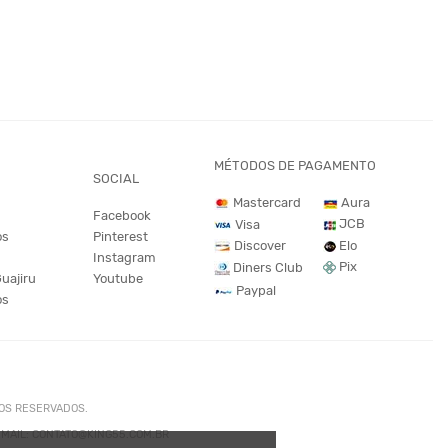
MÉTODOS DE PAGAMENTO
SOCIAL
Mastercard
Aura
Facebook
JCB
Visa
os
Pinterest
Discover
Elo
Instagram
Pix
Diners Club
Guajiru
Youtube
Paypal
os
TOS RESERVADOS.
. EMAIL: CONTATO@KING55.COM.BR