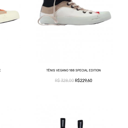
K
TÊNIS VEGANO 188 SPECIAL EDITION
R$ 328,00
R$229,60
C
L
T