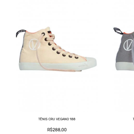
TÊNIS CRU VEGANO 188
R$288,00