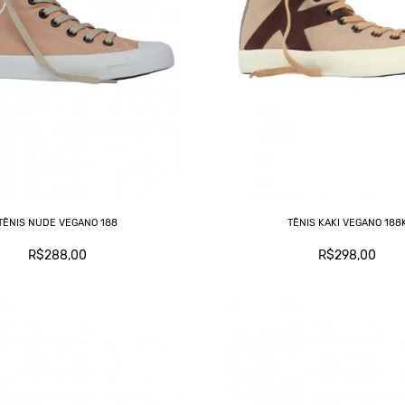
TÊNIS NUDE VEGANO 188
TÊNIS KAKI VEGANO 188
R$288,00
R$298,00