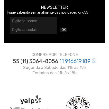
NEWSLETTER
Fique sabendo semanalmente das novidades King55
OK
COMPRE POR TELEFONE
55 (11) 3064-8056
11 916619189
Segunda a Sábado das 11h às 19h
Feriados das 11h às 18h