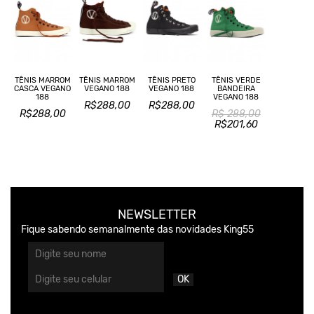
TÊNIS MARROM
TÊNIS PRETO
TÊNIS VERDE
TÊNIS MARROM
CASCA VEGANO
VEGANO 188
BANDEIRA
VEGANO 188
188
VEGANO 188
R$288,00
R$288,00
R$288,00
R$ 288,00
R$201,60
NEWSLETTER
Fique sabendo semanalmente das novidades King55
OK