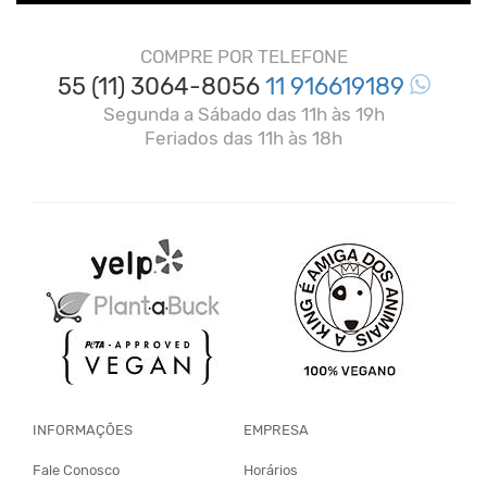
COMPRE POR TELEFONE
55 (11) 3064-8056
11 916619189
Segunda a Sábado das 11h às 19h
Feriados das 11h às 18h
INFORMAÇÕES
EMPRESA
Fale Conosco
Horários