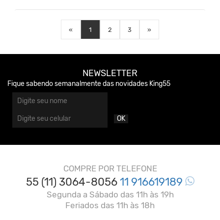
«
1
2
3
»
NEWSLETTER
Fique sabendo semanalmente das novidades King55
OK
COMPRE POR TELEFONE
55 (11) 3064-8056
11 916619189
Segunda a Sábado das 11h às 19h
Feriados das 11h às 18h