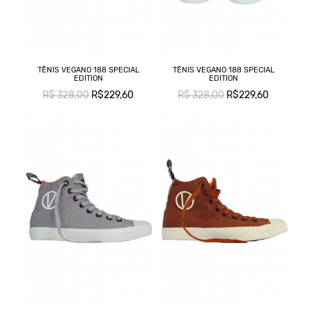
TÊNIS VEGANO 188 SPECIAL
TÊNIS VEGANO 188 SPECIAL
EDITION
EDITION
R$ 328,00
R$229,60
R$ 328,00
R$229,60