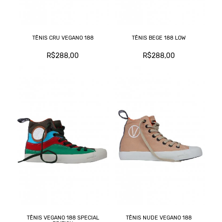
TÊNIS CRU VEGANO 188
TÊNIS BEGE 188 LOW
R$288,00
R$288,00
TÊNIS VEGANO 188 SPECIAL
TÊNIS NUDE VEGANO 188