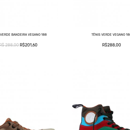
 VERDE BANDEIRA VEGANO 188
TÊNIS VERDE VEGANO 18
R$ 288,00
R$201,60
R$288,00