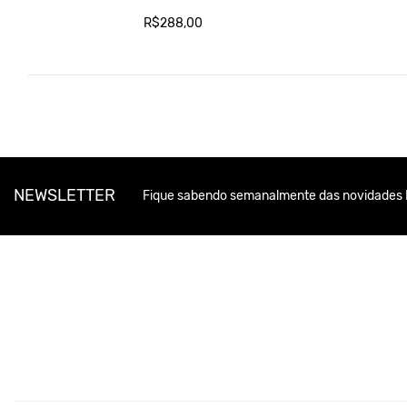
R$288,00
NEWSLETTER
Fique sabendo semanalmente das novidades 