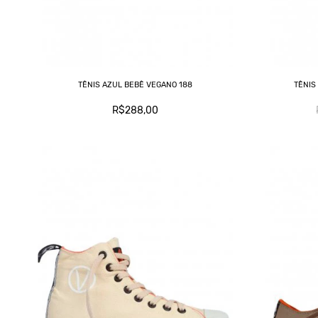
TÊNIS AZUL BEBÊ VEGANO 188
TÊNIS
R$288,00