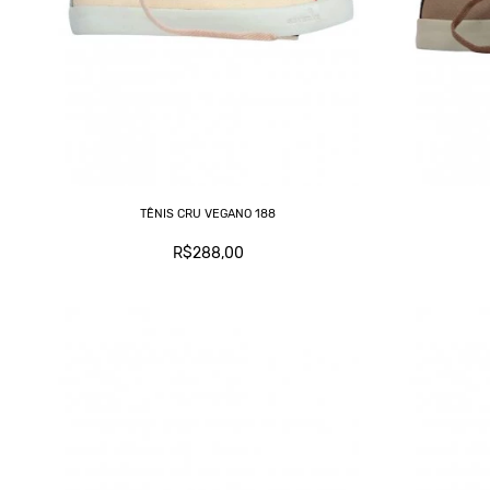
TÊNIS CRU VEGANO 188
R$288,00