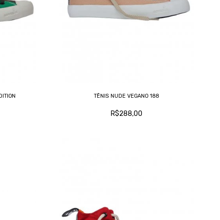
DITION
TÊNIS NUDE VEGANO 188
R$288,00