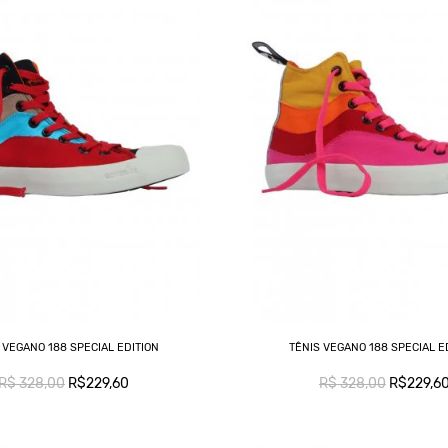
 VEGANO 188 SPECIAL EDITION
TÊNIS VEGANO 188 SPECIAL E
R$ 328,00
R$229,60
R$ 328,00
R$229,6