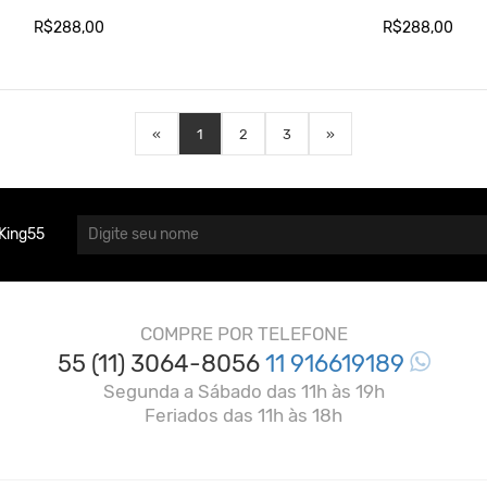
R$288,00
R$288,00
«
1
2
3
»
King55
COMPRE POR TELEFONE
55 (11) 3064-8056
11 916619189
Segunda a Sábado das 11h às 19h
Feriados das 11h às 18h