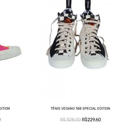
DITION
TÊNIS VEGANO 188 SPECIAL EDITION
0
R$ 328,00
R$229,60