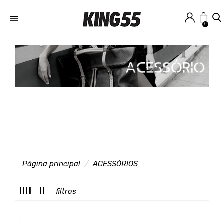
0
Página principal
ACESSÓRIOS
T
filtros