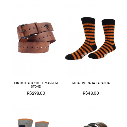
C
L
CINTO BLACK SKULL MARROM
MEIA LISTRADA LARANJA
T
STONE
R$298,00
R$48,00