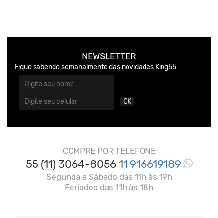
NEWSLETTER
Fique sabendo semanalmente das novidades King55
OK
COMPRE POR TELEFONE
55 (11) 3064-8056
11 916619189
Segunda a Sábado das 11h às 19h
Feriados das 11h às 18h