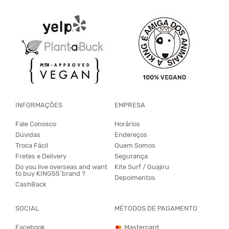
INFORMAÇÕES
EMPRESA
Fale Conosco
Horários
Dúvidas
Endereços
Troca Fácil
Quem Somos
Fretes e Delivery
Segurança
Do you live overseas and want
Kite Surf / Guajiru
to buy KING55´brand ?
Depoimentos
CashBack
SOCIAL
MÉTODOS DE PAGAMENTO
Facebook
Mastercard