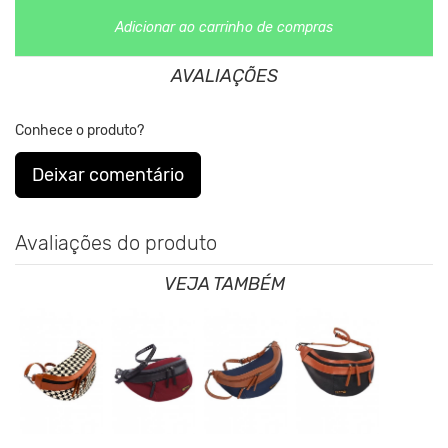
DNA da marca desde sua fundação.
Adicionar ao carrinho de compras
AVALIAÇÕES
Conhece o produto?
Deixar comentário
Avaliações do produto
VEJA TAMBÉM