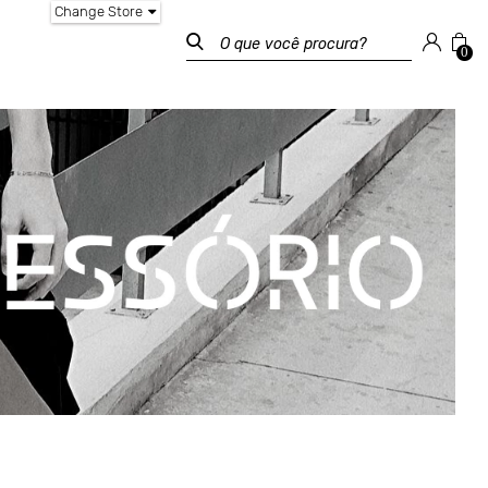
Change Store
0