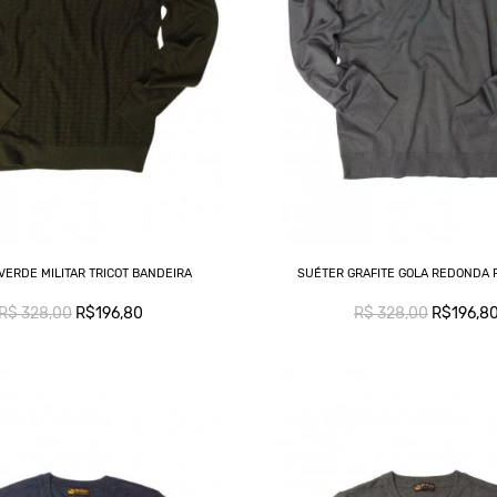
VERDE MILITAR TRICOT BANDEIRA
SUÉTER GRAFITE GOLA REDONDA 
R$ 328,00
R$196,80
R$ 328,00
R$196,8