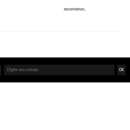
INDISPONÍVEL
OK