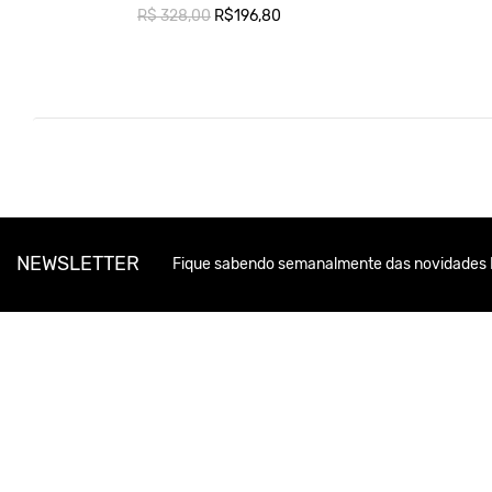
R$ 328,00
R$196,80
NEWSLETTER
Fique sabendo semanalmente das novidades 