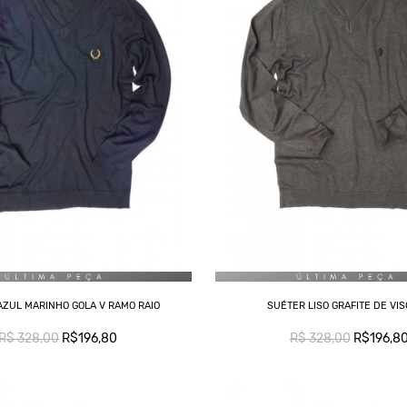
AZUL MARINHO GOLA V RAMO RAIO
SUÉTER LISO GRAFITE DE VI
R$ 328,00
R$196,80
R$ 328,00
R$196,8