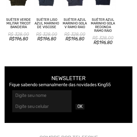
SUÉTER VERDE
SUÉTER LISO
SUÉTER AZUL
SUÉTER AZUL
MILITAR TRICOT
AZUL MARINHO
MARINHO GOLA
MARINHO GOLA
BANDEIRA
DE VISCOSE
V RAMO RAIO
REDONDA
RAMO RAIO
R$ 328,00
R$ 328,00
R$ 328,00
R$ 328,00
R$196,80
R$196,80
R$196,80
R$196,80
NEWSLETTER
Fique sabendo semanalmente das novidades King55
OK