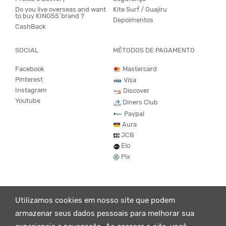
Do you live overseas and want
Kite Surf / Guajiru
to buy KING55´brand ?
Depoimentos
CashBack
SOCIAL
MÉTODOS DE PAGAMENTO
Facebook
Mastercard
Pinterest
Visa
Instagram
Discover
Youtube
Diners Club
Paypal
Aura
JCB
Elo
Pix
Utilizamos cookies em nosso site que podem
armazenar seus dados pessoais para melhorar sua