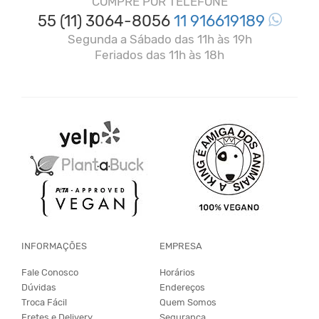
COMPRE POR TELEFONE
55 (11) 3064-8056
11 916619189
Segunda a Sábado das 11h às 19h
Feriados das 11h às 18h
INFORMAÇÕES
EMPRESA
Fale Conosco
Horários
Dúvidas
Endereços
Troca Fácil
Quem Somos
Fretes e Delivery
Segurança