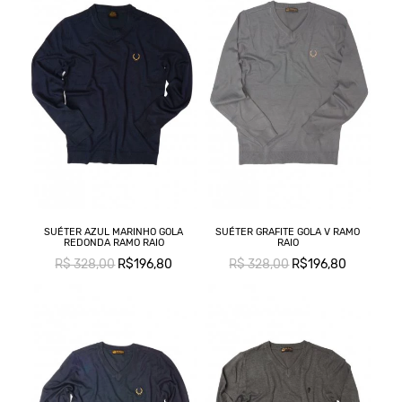
SUÉTER AZUL MARINHO GOLA
SUÉTER GRAFITE GOLA V RAMO
REDONDA RAMO RAIO
RAIO
R$ 328,00
R$196,80
R$ 328,00
R$196,80