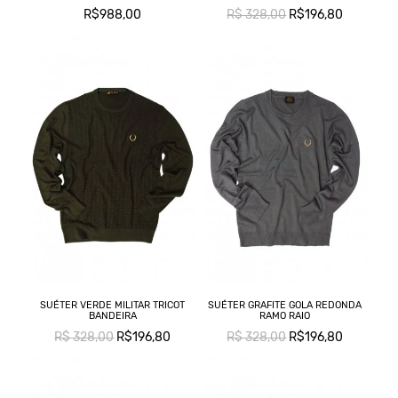
R$988,00
R$ 328,00
R$196,80
SUÉTER VERDE MILITAR TRICOT
SUÉTER GRAFITE GOLA REDONDA
BANDEIRA
RAMO RAIO
R$ 328,00
R$196,80
R$ 328,00
R$196,80