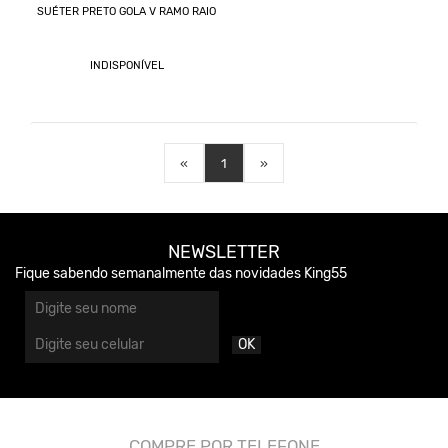
SUÉTER PRETO GOLA V RAMO RAIO
INDISPONÍVEL
«
1
»
NEWSLETTER
Fique sabendo semanalmente das novidades King55
OK
COMPRE POR TELEFONE