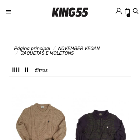
0
Página principal
NOVEMBER VEGAN
T
JAQUETAS E MOLETONS
filtros