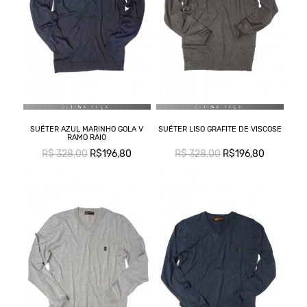
SUÉTER AZUL MARINHO GOLA V
SUÉTER LISO GRAFITE DE VISCOSE
RAMO RAIO
R$ 328,00
R$196,80
R$ 328,00
R$196,80