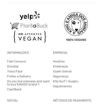
INFORMAÇÕES
EMPRESA
Fale Conosco
Horários
Dúvidas
Endereços
Troca Fácil
Quem Somos
Fretes e Delivery
Segurança
Do you live overseas and want
Kite Surf / Guajiru
to buy KING55´brand ?
Depoimentos
CashBack
SOCIAL
MÉTODOS DE PAGAMENTO