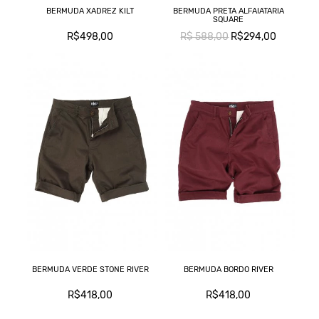
BERMUDA XADREZ KILT
BERMUDA PRETA ALFAIATARIA
SQUARE
R$498,00
R$ 588,00
R$294,00
BERMUDA VERDE STONE RIVER
BERMUDA BORDO RIVER
R$418,00
R$418,00