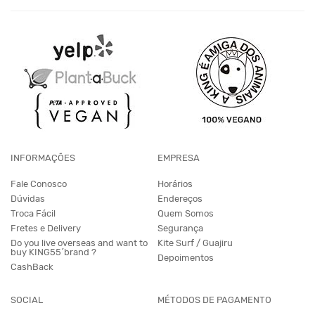
INFORMAÇÕES
EMPRESA
Fale Conosco
Horários
Dúvidas
Endereços
Troca Fácil
Quem Somos
Fretes e Delivery
Segurança
Do you live overseas and want to
Kite Surf / Guajiru
buy KING55´brand ?
Depoimentos
CashBack
SOCIAL
MÉTODOS DE PAGAMENTO