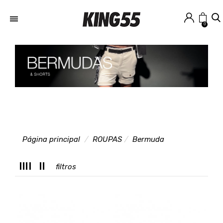
0
Página principal
ROUPAS
Bermuda
T
filtros