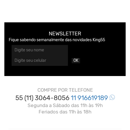
NEWSLETTER
Fique sabendo semanalmente das novidades King55
OK
COMPRE POR TELEFONE
55 (11) 3064-8056
11 916619189
Segunda a Sábado das 11h às 19h
Feriados das 11h às 18h