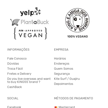
INFORMAÇÕES
EMPRESA
Fale Conosco
Horários
Dúvidas
Endereços
Troca Fácil
Quem Somos
Fretes e Delivery
Segurança
Do you live overseas and want
Kite Surf / Guajiru
to buy KING55´brand ?
Depoimentos
CashBack
SOCIAL
MÉTODOS DE PAGAMENTO
Facebook
Mastercard