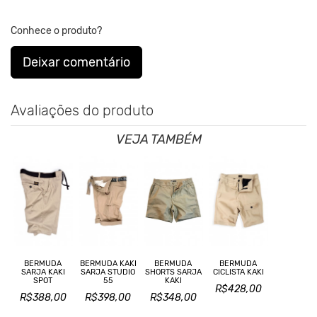
Conhece o produto?
Deixar comentário
Avaliações do produto
VEJA TAMBÉM
BERMUDA
BERMUDA KAKI
BERMUDA
BERMUDA
SARJA KAKI
SARJA STUDIO
SHORTS SARJA
CICLISTA KAKI
SPOT
55
KAKI
R$428,00
R$388,00
R$398,00
R$348,00