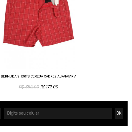
BERMUDA SHORTS CEREJA XADREZ ALFAIATARIA
R$ 358,00
R$179,00
OK