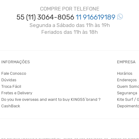
COMPRE POR TELEFONE
55 (11) 3064-8056
11 916619189
Segunda a Sábado das 11h às 19h
Feriados das 11h às 18h
INFORMAÇÕES
EMPRESA
Fale Conosco
Horários
Dúvidas
Endereços
Troca Fácil
Quem Som
Fretes e Delivery
Segurança
Do you live overseas and want to buy KING55´brand ?
Kite Surf / 
CashBack
Depoiment