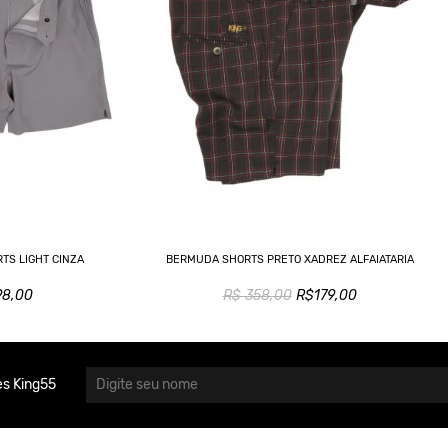
TS LIGHT CINZA
BERMUDA SHORTS PRETO XADREZ ALFAIATARIA
98,00
R$ 358,00
R$179,00
s King55