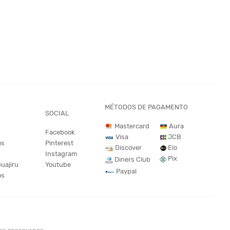
MÉTODOS DE PAGAMENTO
SOCIAL
Mastercard
Aura
Facebook
JCB
Visa
os
Pinterest
Discover
Elo
Instagram
Pix
Diners Club
Guajiru
Youtube
Paypal
os