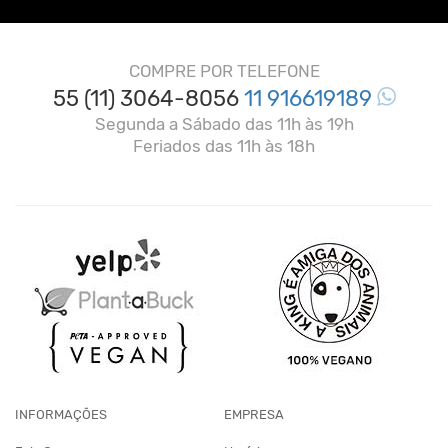
COMPRE POR TELEFONE
55 (11) 3064-8056
11 916619189
Segunda a Sábado das 11h às 19h
Feriados das 11h às 18h
INFORMAÇÕES
EMPRESA