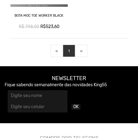
BOTA MOC TOE WORKER BLACK
R$ 748,00
R$523,60
«
1
»
NEWSLETTER
Fique sabendo semanalmente das novidades King55
OK