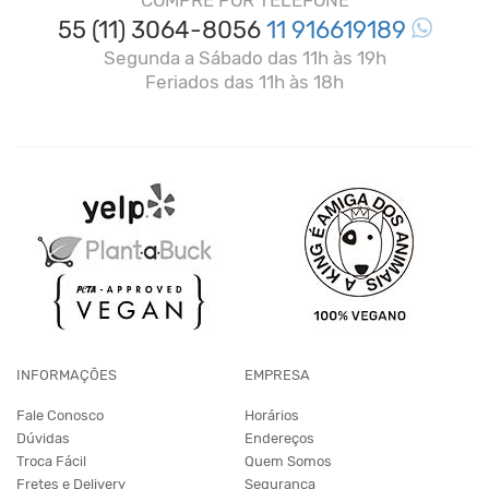
COMPRE POR TELEFONE
55 (11) 3064-8056
11 916619189
Segunda a Sábado das 11h às 19h
Feriados das 11h às 18h
INFORMAÇÕES
EMPRESA
Fale Conosco
Horários
Dúvidas
Endereços
Troca Fácil
Quem Somos
Fretes e Delivery
Segurança