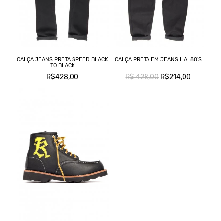
CALÇA JEANS PRETA SPEED BLACK
CALÇA PRETA EM JEANS L.A. 80'S
TO BLACK
R$428,00
R$ 428,00
R$214,00