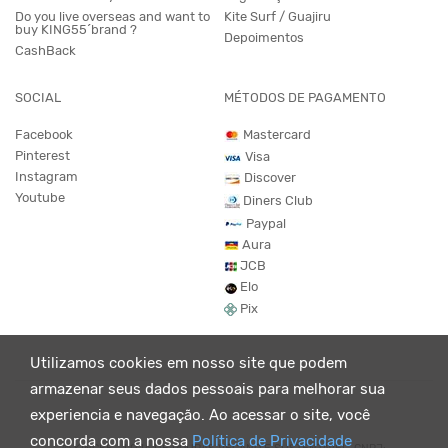
Do you live overseas and want to
Kite Surf / Guajiru
buy KING55´brand ?
Depoimentos
CashBack
SOCIAL
MÉTODOS DE PAGAMENTO
Facebook
Mastercard
Pinterest
Visa
Instagram
Discover
Youtube
Diners Club
Paypal
Aura
JCB
Elo
Pix
Utilizamos cookies em nosso site que podem
armazenar seus dados pessoais para melhorar sua
experiencia e navegação. Ao acessar o site, você
concorda com a nossa
Política de Privacidade