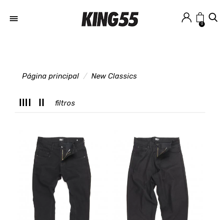
0
Página principal
New Classics
M
filtros
T