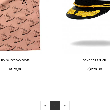
BOLSA ECOBAG BOOTS
BONÉ CAP SAILOR
R$78,00
R$298,00
«
1
»