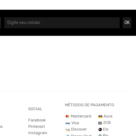
OK
MÉTODOS DE PAGAMENTO
SOCIAL
Mastercard
Aura
Facebook
JCB
Visa
os
Pinterest
Discover
Elo
Instagram
Pix